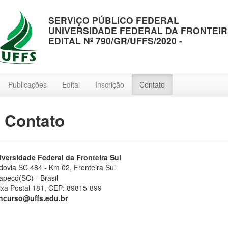
SERVIÇO PÚBLICO FEDERAL
UNIVERSIDADE FEDERAL DA FRONTEIR
EDITAL Nº 790/GR/UFFS/2020 -
Publicações
Edital
Inscrição
Contato
: Contato
iversidade Federal da Fronteira Sul
dovia SC 484 - Km 02, Fronteira Sul
apecó(SC) - Brasil
ixa Postal 181, CEP: 89815-899
ncurso@uffs.edu.br