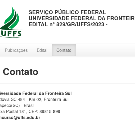
SERVIÇO PÚBLICO FEDERAL
UNIVERSIDADE FEDERAL DA FRONTEIR
EDITAL n° 829/GR/UFFS/2023 -
Publicações
Edital
Contato
: Contato
iversidade Federal da Fronteira Sul
dovia SC 484 - Km 02, Fronteira Sul
apecó(SC) - Brasil
ixa Postal 181, CEP: 89815-899
ncurso@uffs.edu.br