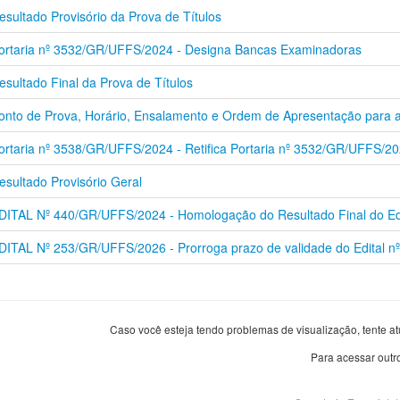
esultado Provisório da Prova de Títulos
ortaria nº 3532/GR/UFFS/2024 - Designa Bancas Examinadoras
esultado Final da Prova de Títulos
onto de Prova, Horário, Ensalamento e Ordem de Apresentação para a
ortaria nº 3538/GR/UFFS/2024 - Retifica Portaria nº 3532/GR/UFFS/
esultado Provisório Geral
DITAL Nº 440/GR/UFFS/2024 - Homologação do Resultado Final do E
DITAL Nº 253/GR/UFFS/2026 - Prorroga prazo de validade do Edital
Caso você esteja tendo problemas de visualização, tente at
Para acessar outr